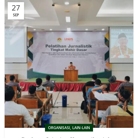
27
SEP
,
ORGANISASI
LAIN-LAIN