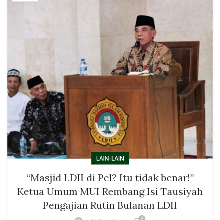
LAIN-LAIN
“Masjid LDII di Pel? Itu tidak benar!”
Ketua Umum MUI Rembang Isi Tausiyah
Pengajian Rutin Bulanan LDII
0