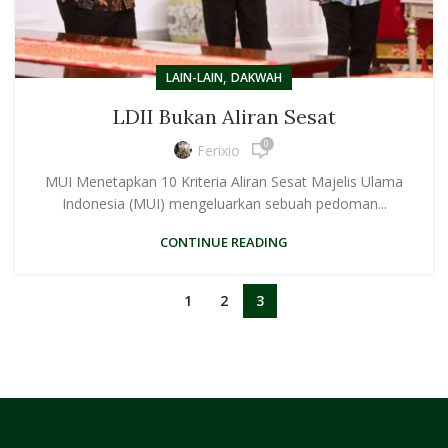
,
LAIN-LAIN
DAKWAH
LDII Bukan Aliran Sesat
0
Ferixio
MUI Menetapkan 10 Kriteria Aliran Sesat Majelis Ulama
Indonesia (MUI) mengeluarkan sebuah pedoman...
CONTINUE READING
1
2
3