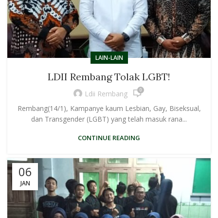
LAIN-LAIN
LDII Rembang Tolak LGBT!
0
Ldii Rembang
Rembang(14/1), Kampanye kaum Lesbian, Gay, Biseksual,
dan Transgender (LGBT) yang telah masuk rana...
CONTINUE READING
06
JAN