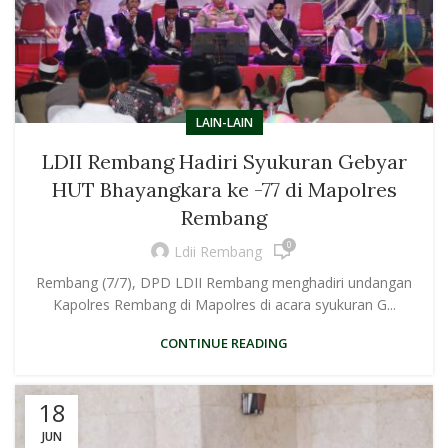
LAIN-LAIN
LDII Rembang Hadiri Syukuran Gebyar
HUT Bhayangkara ke -77 di Mapolres
Rembang
0
Ldii Rembang
Rembang (7/7), DPD LDII Rembang menghadiri undangan
Kapolres Rembang di Mapolres di acara syukuran G...
CONTINUE READING
18
JUN