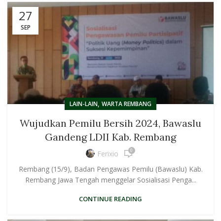
27
SEP
,
LAIN-LAIN
WARTA REMBANG
Wujudkan Pemilu Bersih 2024, Bawaslu
Gandeng LDII Kab. Rembang
0
Ferixio
Rembang (15/9), Badan Pengawas Pemilu (Bawaslu) Kab.
Rembang Jawa Tengah menggelar Sosialisasi Penga...
CONTINUE READING