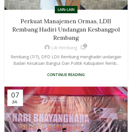
LAIN-LAIN
Perkuat Manajemen Ormas, LDII
Rembang Hadiri Undangan Kesbangpol
Rembang
0
Ldii Rembang
Rembang (7/7), DPD LDII Rembang menghadiri undangan
Badan Kesatuan Bangsa Dan Politik Kabupaten Remb...
CONTINUE READING
07
JUL