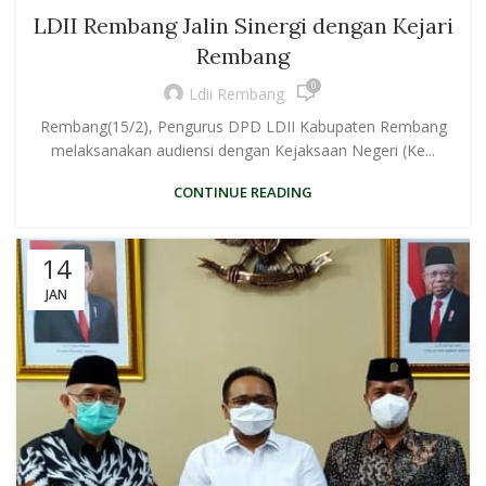
LDII Rembang Jalin Sinergi dengan Kejari
Rembang
0
Ldii Rembang
Rembang(15/2), Pengurus DPD LDII Kabupaten Rembang
melaksanakan audiensi dengan Kejaksaan Negeri (Ke...
CONTINUE READING
14
JAN