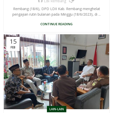
Ldii Rembang
Rembang (18/6), DPD LDII Kab. Rembang menghelat
pengajian rutin bulanan pada Minggu (18/6/2023), di ...
CONTINUE READING
15
FEB
LAIN-LAIN