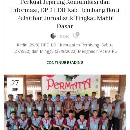
Perkuat Jejaring Komunikasi dan
Informasi, DPD LDII Kab. Rembang Ikuti
Pelatihan Jurnalistik Tingkat Mahir
Dasar
0
Ferixio
Kediri (29/8) DPD LDII Kabupaten Rembang Sabtu,
(27/8/22) dan Minggu (28/8/2022) Menghadiri Acara P...
CONTINUE READING
27
SEP