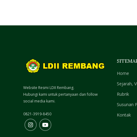
SITEMA
Home
Sejarah, V
Website Resmi LDII Rembang.
Rubrik
Hubungi kami untuk pertanyaan dan follow
social media kami.
Susunan 
0821-3919-8450
Kontak