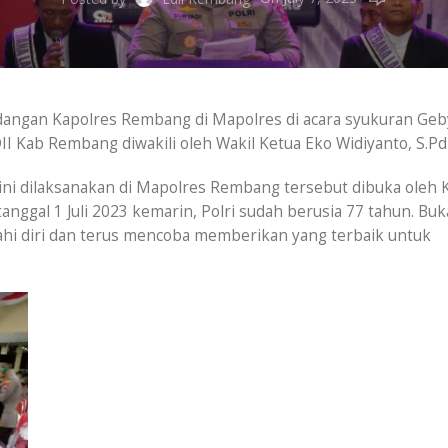
angan Kapolres Rembang di Mapolres di acara syukuran Ge
I Kab Rembang diwakili oleh Wakil Ketua Eko Widiyanto, S.Pd
3 ini dilaksanakan di Mapolres Rembang tersebut dibuka oleh 
tanggal 1 Juli 2023 kemarin, Polri sudah berusia 77 tahun. Buk
hi diri dan terus mencoba memberikan yang terbaik untuk