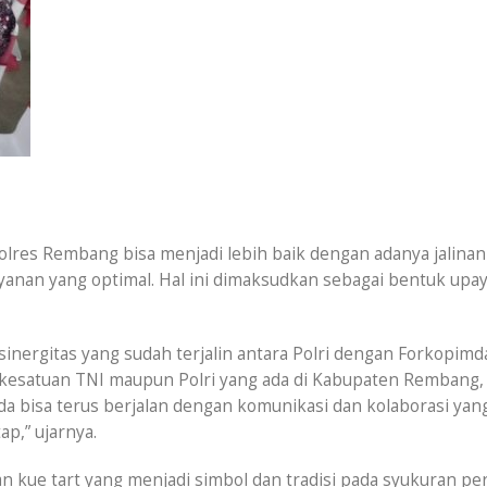
olres Rembang bisa menjadi lebih baik dengan adanya jalinan
anan yang optimal. Hal ini dimaksudkan sebagai bentuk upa
 sinergitas yang sudah terjalin antara Polri dengan Forkopimd
 kesatuan TNI maupun Polri yang ada di Kabupaten Rembang,
a bisa terus berjalan dengan komunikasi dan kolaborasi yang
p,” ujarnya.
 kue tart yang menjadi simbol dan tradisi pada syukuran pe