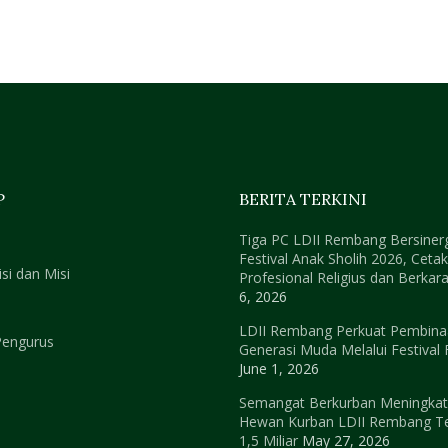
P
BERITA TERKINI
Tiga PC LDII Rembang Bersinerg
Festival Anak Sholih 2026, Ceta
isi dan Misi
Profesional Religius dan Berkara
6, 2026
LDII Rembang Perkuat Pembin
Pengurus
Generasi Muda Melalui Festival
June 1, 2026
Semangat Berkurban Meningkat,
Hewan Kurban LDII Rembang T
1,5 Miliar
May 27, 2026