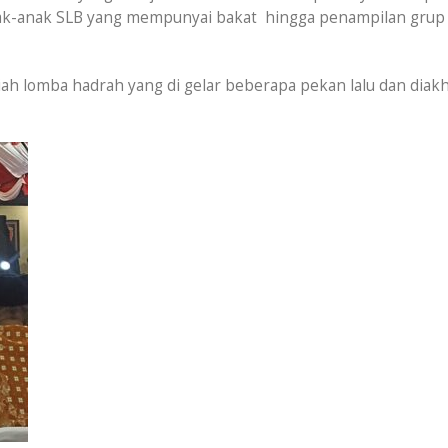
anak-anak SLB yang mempunyai bakat hingga penampilan grup
iah lomba hadrah yang di gelar beberapa pekan lalu dan diakh