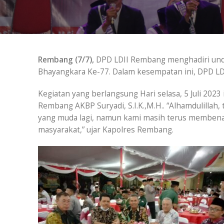
Rembang (7/7),
DPD LDII Rembang menghadiri und
Bhayangkara Ke-77. Dalam kesempatan ini, DPD LDI
Kegiatan yang berlangsung Hari selasa, 5 Juli 202
Rembang AKBP Suryadi, S.I.K.,M.H.. “Alhamdulillah, 
yang muda lagi, namun kami masih terus membena
masyarakat,” ujar Kapolres Rembang.