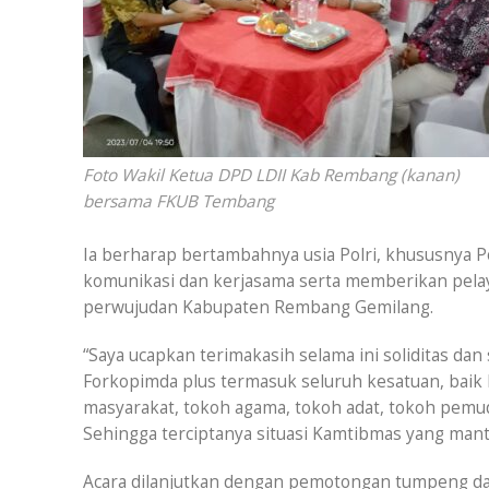
Foto Wakil Ketua DPD LDII Kab Rembang (kanan)
bersama FKUB Tembang
Ia berharap bertambahnya usia Polri, khususnya P
komunikasi dan kerjasama serta memberikan pelay
perwujudan Kabupaten Rembang Gemilang.
“Saya ucapkan terimakasih selama ini soliditas dan
Forkopimda plus termasuk seluruh kesatuan, baik
masyarakat, tokoh agama, tokoh adat, tokoh pemud
Sehingga terciptanya situasi Kamtibmas yang manta
Acara dilanjutkan dengan pemotongan tumpeng dan