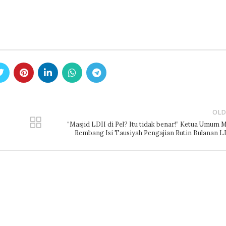
OLD
“Masjid LDII di Pel? Itu tidak benar!” Ketua Umum 
Rembang Isi Tausiyah Pengajian Rutin Bulanan L