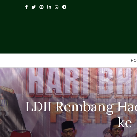
HO
LDII Rembang Ha
ke