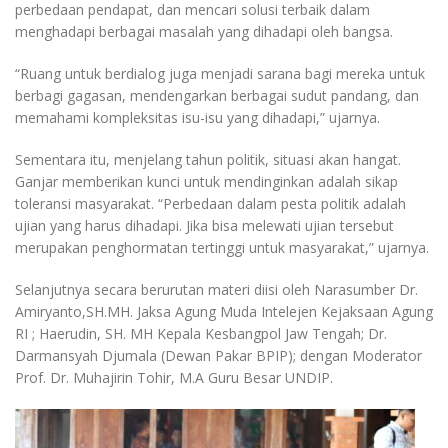
perbedaan pendapat, dan mencari solusi terbaik dalam
menghadapi berbagai masalah yang dihadapi oleh bangsa.
“Ruang untuk berdialog juga menjadi sarana bagi mereka untuk
berbagi gagasan, mendengarkan berbagai sudut pandang, dan
memahami kompleksitas isu-isu yang dihadapi,” ujarnya.
Sementara itu, menjelang tahun politik, situasi akan hangat.
Ganjar memberikan kunci untuk mendinginkan adalah sikap
toleransi masyarakat. “Perbedaan dalam pesta politik adalah
ujian yang harus dihadapi. Jika bisa melewati ujian tersebut
merupakan penghormatan tertinggi untuk masyarakat,” ujarnya.
Selanjutnya secara berurutan materi diisi oleh Narasumber Dr.
Amiryanto,SH.MH. Jaksa Agung Muda Intelejen Kejaksaan Agung
RI ; Haerudin, SH. MH Kepala Kesbangpol Jaw Tengah; Dr.
Darmansyah Djumala (Dewan Pakar BPIP); dengan Moderator
Prof. Dr. Muhajirin Tohir, M.A Guru Besar UNDIP.