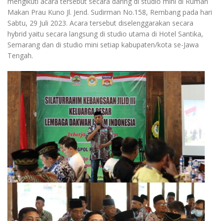
mengikuti acara tersebut secara daring di studio mini di Rumah
Makan Prau Kuno Jl. Jend. Sudirman No.158, Rembang pada hari
Sabtu, 29 Juli 2023. Acara tersebut diselenggarakan secara
hybrid yaitu secara langsung di studio utama di Hotel Santika,
Semarang dan di studio mini setiap kabupaten/kota se-Jawa
Tengah.