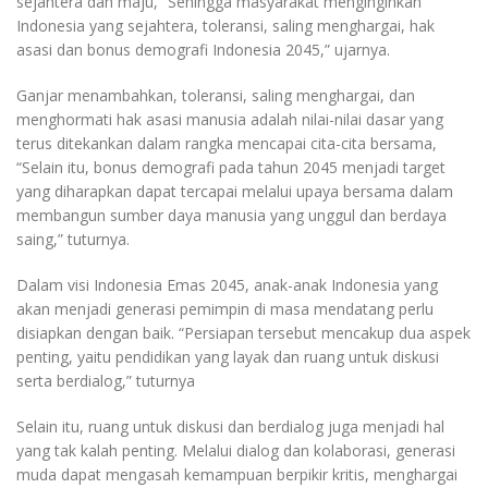
sejahtera dan maju, “Sehingga masyarakat menginginkan
Indonesia yang sejahtera, toleransi, saling menghargai, hak
asasi dan bonus demografi Indonesia 2045,” ujarnya.
Ganjar menambahkan, toleransi, saling menghargai, dan
menghormati hak asasi manusia adalah nilai-nilai dasar yang
terus ditekankan dalam rangka mencapai cita-cita bersama,
“Selain itu, bonus demografi pada tahun 2045 menjadi target
yang diharapkan dapat tercapai melalui upaya bersama dalam
membangun sumber daya manusia yang unggul dan berdaya
saing,” tuturnya.
Dalam visi Indonesia Emas 2045, anak-anak Indonesia yang
akan menjadi generasi pemimpin di masa mendatang perlu
disiapkan dengan baik. “Persiapan tersebut mencakup dua aspek
penting, yaitu pendidikan yang layak dan ruang untuk diskusi
serta berdialog,” tuturnya
Selain itu, ruang untuk diskusi dan berdialog juga menjadi hal
yang tak kalah penting. Melalui dialog dan kolaborasi, generasi
muda dapat mengasah kemampuan berpikir kritis, menghargai