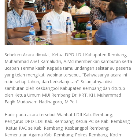
Sebelum Acara dimulai, Ketua DPD LDII Kabupaten Rembang
Muhammad Arief Kamaludin, A.Md memberikan sambutan serta
ucapan Terima kasih Kepada tamu undangan sekitar 80 peserta
yang telah mengikuti webinar tersebut. “Bahwasanya acara ini
rutin setiap tahun, dan berkelanjutan”. Selanjutnya diisi
sambutan oleh Kesbangpol Kabupaten Rembang dan ditutup
oleh Ketua Umum MUI Rembang Dr. KRT. KH. Muhammad
Faqih Mudawam Hadinagoro, M.Pd.I
Hadir pada acara tersebut Wanhat LDII Kab. Rembang;
Pengurus DPD LDII Kab. Rembang; Ketua PC se Kab. Rembang;
Ketua PAC se Kab. Rembang; Kesbangpol Rembang;
Kementrian Agama Kab. Rembang; Polres Rembang; Kodim