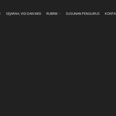
E
SEJARAH, VISI DAN MISI
RUBRIK
SUSUNAN PENGURUS
KONTA