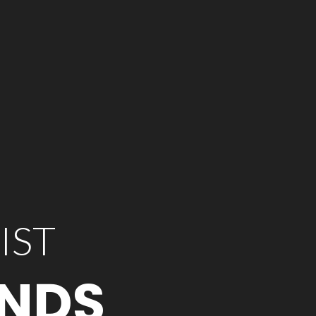
IST
ANDS