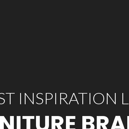
ST INSPIRATION L
NITURE BR