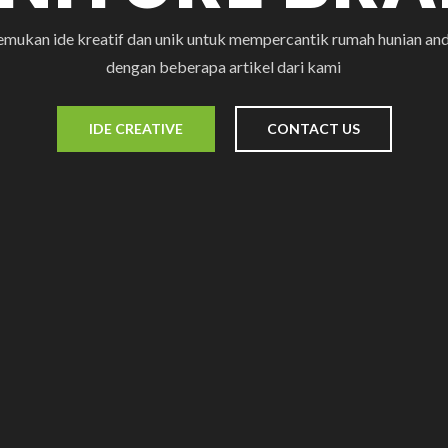
emukan ide kreatif dan unik untuk mempercantik rumah hunian an
dengan beberapa artikel dari kami
IDE CREATIVE
CONTACT US