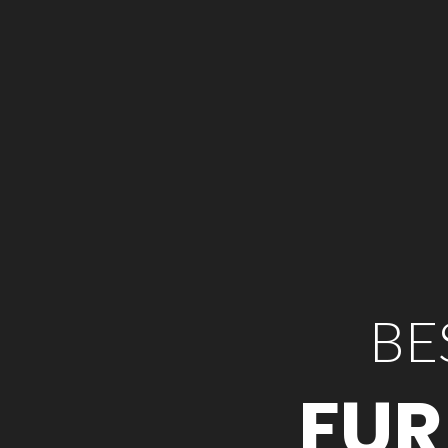
BE
FUR