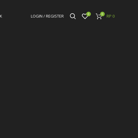
0
0
K
LOGIN / REGISTER
RP
0