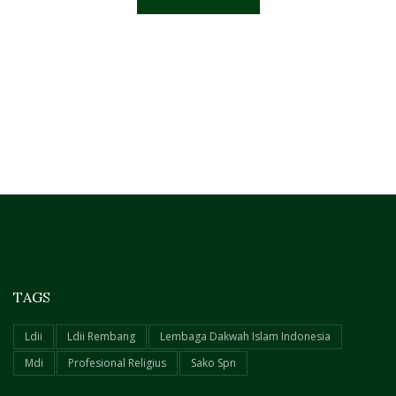
TAGS
Ldii
Ldii Rembang
Lembaga Dakwah Islam Indonesia
Mdi
Profesional Religius
Sako Spn