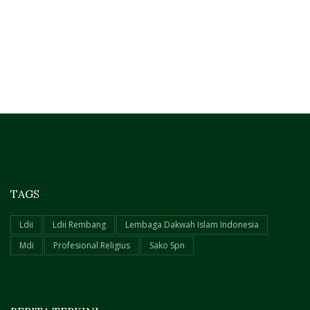
TAGS
Ldii
Ldii Rembang
Lembaga Dakwah Islam Indonesia
Mdi
Profesional Religius
Sako Spn