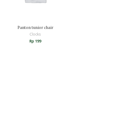
Panton tunior chair
Clocks
Rp
199