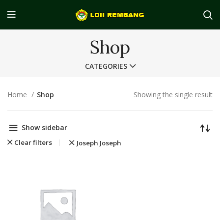
Shop
CATEGORIES
Home
Shop
Showing the single result
Show sidebar
Clear filters
Joseph Joseph