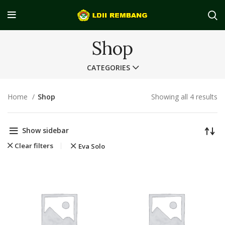
Shop
CATEGORIES
Home
Shop
Showing all 4 results
Show sidebar
Clear filters
Eva Solo