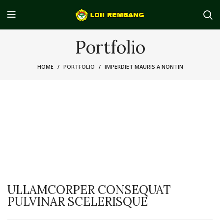
Portfolio
HOME
PORTFOLIO
IMPERDIET MAURIS A NONTIN
ULLAMCORPER CONSEQUAT
PULVINAR SCELERISQUE