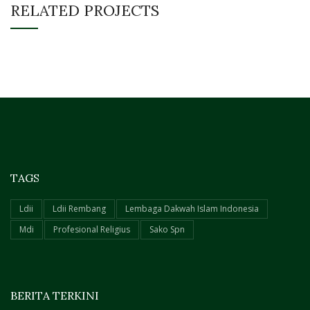
RELATED PROJECTS
TAGS
Ldii
Ldii Rembang
Lembaga Dakwah Islam Indonesia
Mdi
Profesional Religius
Sako Spn
BERITA TERKINI