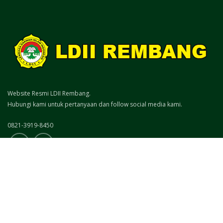
Website Resmi LDII Rembang.
Hubungi kami untuk pertanyaan dan follow social media kami.
0821-3919-8450
2021 Managed by
LDII REMBANG
. Portal Berita LDII REMBANG