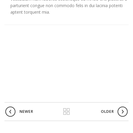
parturient congue non commodo felis in dui lacinia potenti
aptent torquent mia.
NEWER
OLDER