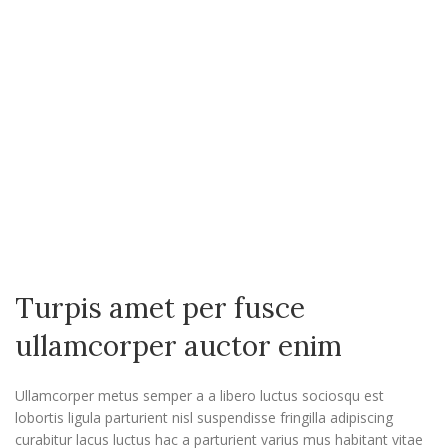
Turpis amet per fusce
ullamcorper auctor enim
Ullamcorper metus semper a a libero luctus sociosqu est
lobortis ligula parturient nisl suspendisse fringilla adipiscing
curabitur lacus luctus hac a parturient varius mus habitant vitae