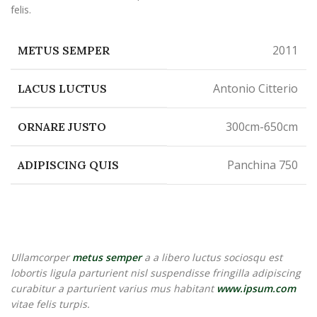
felis.
2011
METUS SEMPER
Antonio Citterio
LACUS LUCTUS
300cm-650cm
ORNARE JUSTO
Panchina 750
ADIPISCING QUIS
Ullamcorper
metus semper
a a libero luctus sociosqu est
lobortis ligula parturient nisl suspendisse fringilla adipiscing
curabitur a parturient varius mus habitant
www.ipsum.com
vitae felis turpis.