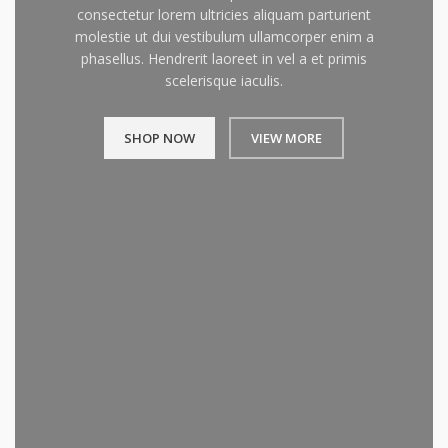
consectetur lorem ultricies aliquam parturient
molestie ut dui vestibulum ullamcorper enim a
phasellus. Hendrerit laoreet in vel a et primis
scelerisque iaculis.
SHOP NOW
VIEW MORE