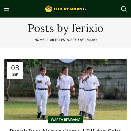
Posts by
ferixio
HOME
ARTICLES POSTED BY FERIXIO
03
SEP
WARTA REMBANG