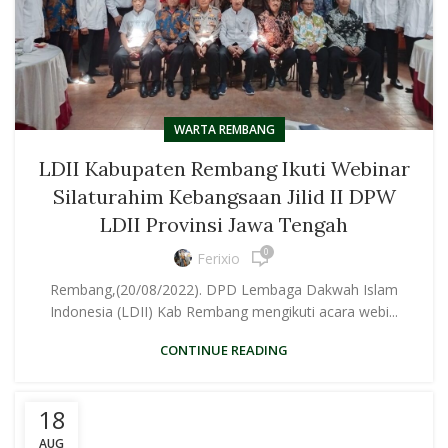
WARTA REMBANG
LDII Kabupaten Rembang Ikuti Webinar
Silaturahim Kebangsaan Jilid II DPW
LDII Provinsi Jawa Tengah
0
Ferixio
Rembang,(20/08/2022). DPD Lembaga Dakwah Islam
Indonesia (LDII) Kab Rembang mengikuti acara webi...
CONTINUE READING
18
AUG