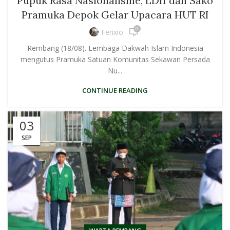
Pupuk Rasa Nasionalisme, LDII dan Sako
Pramuka Depok Gelar Upacara HUT RI
0
Ferixio
Rembang (18/08). Lembaga Dakwah Islam Indonesia
mengutus Pramuka Satuan Komunitas Sekawan Persada
Nu...
CONTINUE READING
03
SEP