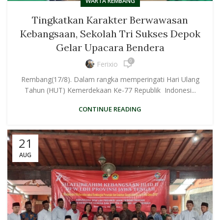
WARTA REMBANG
Tingkatkan Karakter Berwawasan
Kebangsaan, Sekolah Tri Sukses Depok
Gelar Upacara Bendera
0
Ferixio
Rembang(17/8). Dalam rangka memperingati Hari Ulang
Tahun (HUT) Kemerdekaan Ke-77 Republik Indonesi...
CONTINUE READING
21
AUG