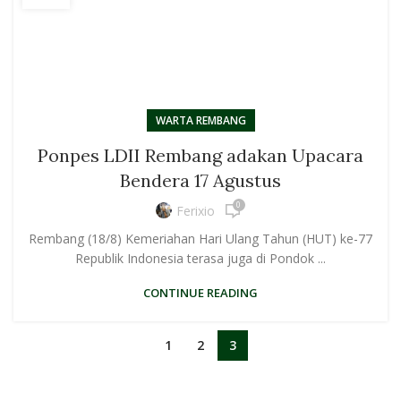
WARTA REMBANG
Ponpes LDII Rembang adakan Upacara
Bendera 17 Agustus
0
Ferixio
Rembang (18/8) Kemeriahan Hari Ulang Tahun (HUT) ke-77
Republik Indonesia terasa juga di Pondok ...
CONTINUE READING
1
2
3